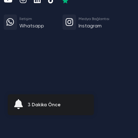
İletişim
Medya Bağlantısı
Whatsapp
Instagram
3 Dakika Önce