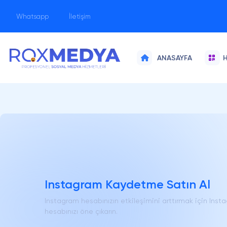
Whatsapp
İletişim
H
ANASAYFA
Instagram Kaydetme Satın Al
Instagram hesabınızın etkileşimini arttırmak için Inst
hesabınızı öne çıkarın.