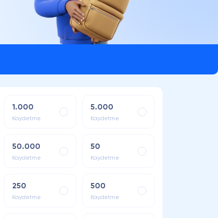
1.000
5.000
Kaydetme
Kaydetme
50.000
50
Kaydetme
Kaydetme
250
500
Kaydetme
Kaydetme