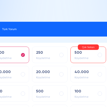
Türk Yorum
Çok Satan
00
250
500
aydetme
Kaydetme
Kaydetme
0.000
20.000
40.000
aydetme
Kaydetme
Kaydetme
0
500
100
aydetme
Kaydetme
Kaydetme