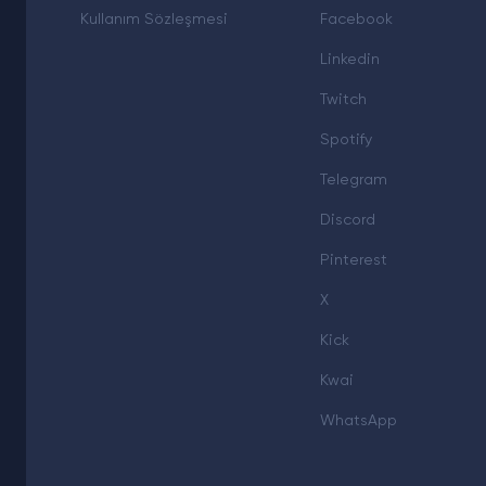
Kullanım Sözleşmesi
Facebook
Linkedin
Twitch
Spotify
Telegram
Discord
Pinterest
X
Kick
Kwai
WhatsApp