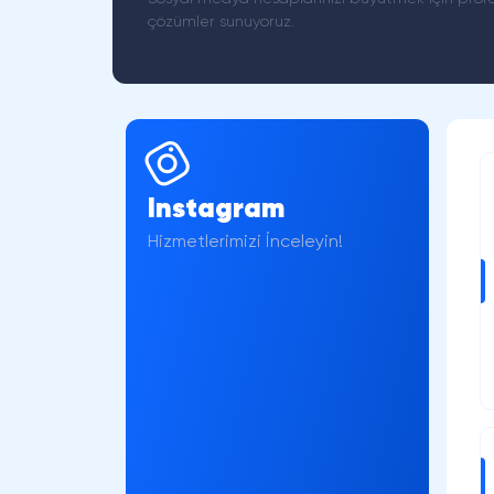
çözümler sunuyoruz.
Instagram
Hizmetlerimizi İnceleyin!