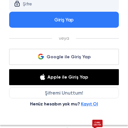
Giriş Yap
veya
Google ile Giriş Yap
Apple ile Giriş Yap
Şifremi Unuttum!
Henüz hesabın yok mu?
Kayıt Ol
CANLI
DESTEK