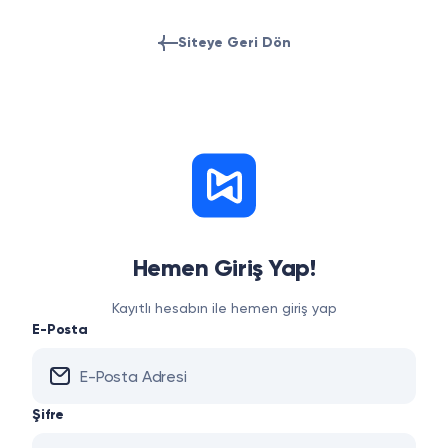
Siteye Geri Dön
Hemen Giriş Yap!
Kayıtlı hesabın ile hemen giriş yap
E-Posta
Şifre