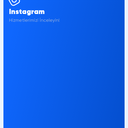
artması hesabınızın dikkat çekmesini sağlar.
Instagram
Hizmetlerimizi İnceleyin!