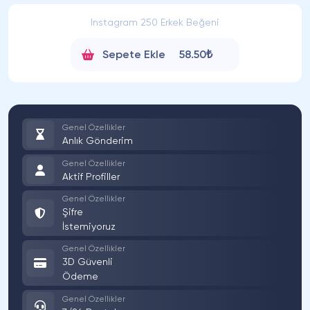
Instagram 250 Erkek Beğeni
Sepete Ekle
58.50₺
Genel Özellikler
Anlık Gönderim
Genel Özellikler
Aktif Profiller
Genel Özellikler
Şifre
İstemiyoruz
Genel Özellikler
3D Güvenli
Ödeme
Genel Özellikler