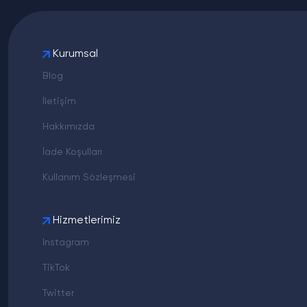
Kurumsal
Blog
İletişim
Hakkımızda
İade Koşulları
Kullanım Sözleşmesi
Hizmetlerimiz
Instagram
TikTok
Twitter