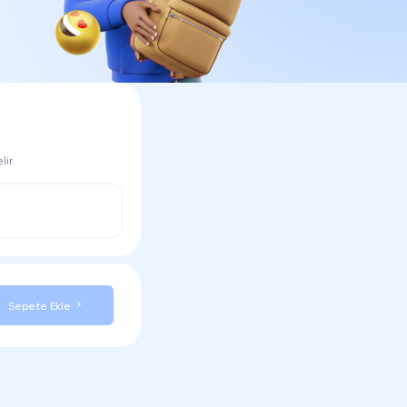
ir.
Sepete Ekle