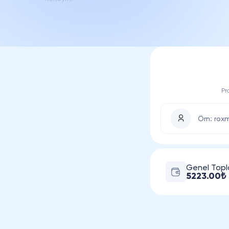
Pr
Genel Top
5223.00₺