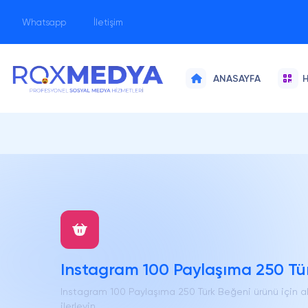
Whatsapp
İletişim
H
ANASAYFA
Instagram 100 Paylaşıma 250 Tür
Instagram 100 Paylaşıma 250 Türk Beğeni ürünü için 
ilerleyin.