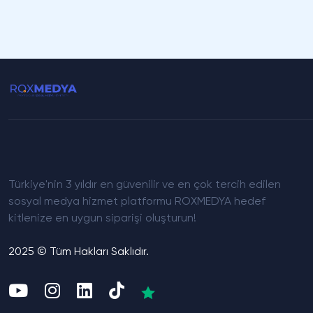
Türkiye'nin 3 yıldır en güvenilir ve en çok tercih edilen
sosyal medya hizmet platformu ROXMEDYA hedef
kitlenize en uygun siparişi oluşturun!
2025 © Tüm Hakları Saklıdır.