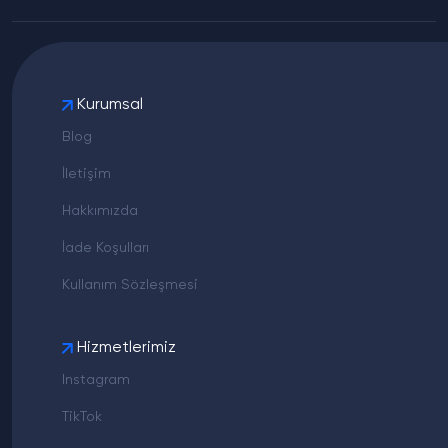
Kurumsal
Blog
İletişim
Hakkımızda
İade Koşulları
Kullanım Sözleşmesi
Hizmetlerimiz
Instagram
TikTok