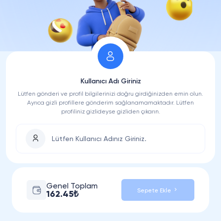
Kullanıcı Adı Giriniz
Lütfen gönderi ve profil bilgilerinizi doğru girdiğinizden emin olun.
Ayrıca gizli profillere gönderim sağlanamamaktadır. Lütfen
profiliniz gizlideyse gizliden çıkarın.
Genel Toplam
Sepete Ekle
162.45₺