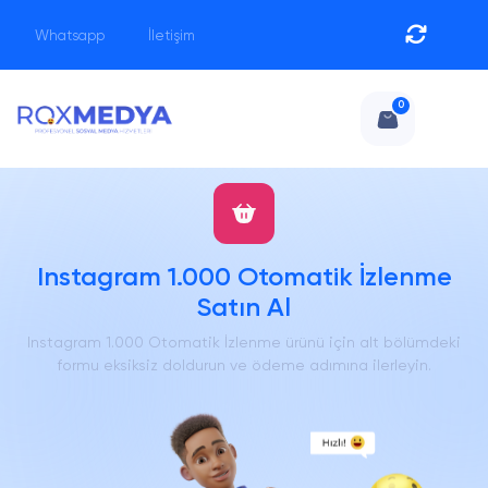
Whatsapp
İletişim
0
Instagram 1.000 Otomatik İzlenme
Satın Al
Instagram 1.000 Otomatik İzlenme ürünü için alt bölümdeki
formu eksiksiz doldurun ve ödeme adımına ilerleyin.