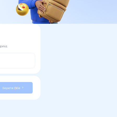
pınız.
Sepete Ekle