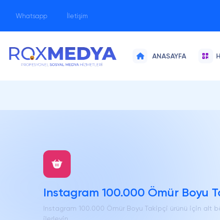
Whatsapp
İletişim
H
ANASAYFA
Instagram 100.000 Ömür Boyu Ta
Instagram 100.000 Ömür Boyu Takipçi ürünü için alt 
ilerleyin.