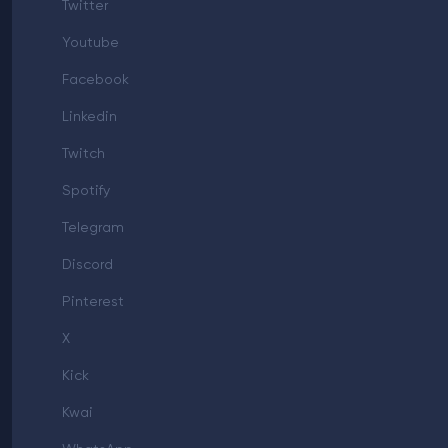
Twitter
Youtube
Facebook
Linkedin
Twitch
Spotify
Telegram
Discord
Pinterest
X
Kick
Kwai