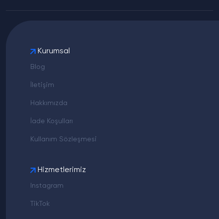
Kurumsal
Blog
İletişim
Hakkımızda
İade Koşulları
Kullanım Sözleşmesi
Hizmetlerimiz
Instagram
TikTok