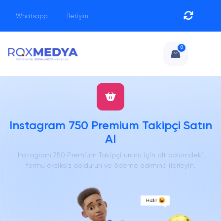
Whatsapp
İletişim
0
Instagram 750 Premium Takipçi Satın
Al
Instagram 750 Premium Takipçi ürünü için alt bölümdeki
formu eksiksiz doldurun ve ödeme adımına ilerleyin.