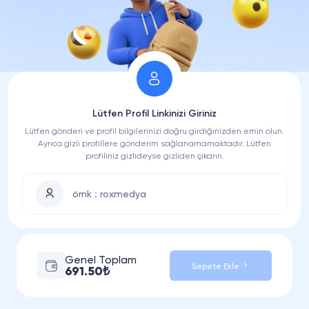
Lütfen Profil Linkinizi Giriniz
Lütfen gönderi ve profil bilgilerinizi doğru girdiğinizden emin olun.
Ayrıca gizli profillere gönderim sağlanamamaktadır. Lütfen
profiliniz gizlideyse gizliden çıkarın.
Genel Toplam
Sepete Ekle
691.50₺