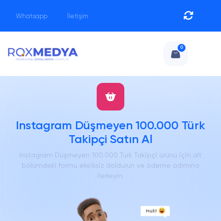
Whatsapp
İletişim
0
Instagram Düşmeyen 100.000 Türk
Takipçi Satın Al
Instagram Düşmeyen 100.000 Türk Takipçi ürünü için alt
bölümdeki formu eksiksiz doldurun ve ödeme adımına
ilerleyin.