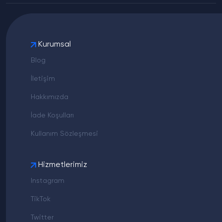
Kurumsal
Blog
İletişim
Hakkımızda
İade Koşulları
Kullanım Sözleşmesi
Hizmetlerimiz
Instagram
TikTok
Twitter