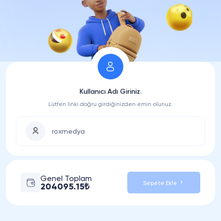
Kullanıcı Adı Giriniz.
Lütfen linki doğru girdiğinizden emin olunuz.
Genel Toplam
Sepete Ekle
204095.15₺