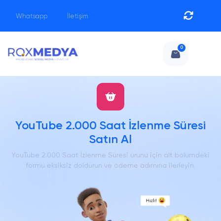
Whatsapp
İletişim
0
YouTube 2.000 Saat İzlenme Süresi
Satın Al
YouTube 2.000 Saat İzlenme Süresi ürünü için alt bölümdeki
formu eksiksiz doldurun ve ödeme adımına ilerleyin.