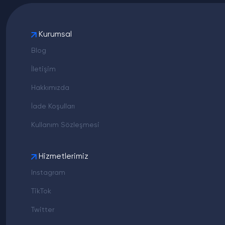
Kurumsal
Blog
İletişim
Hakkımızda
İade Koşulları
Kullanım Sözleşmesi
Hizmetlerimiz
Instagram
TikTok
Twitter