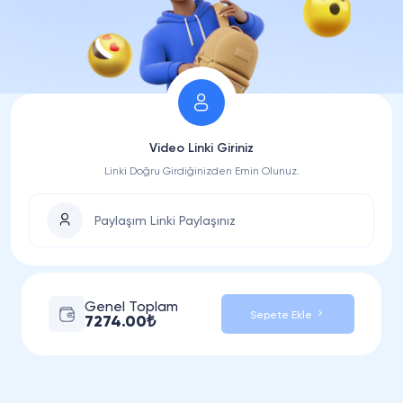
Video Linki Giriniz
Linki Doğru Girdiğinizden Emin Olunuz.
Genel Toplam
Sepete Ekle
7274.00₺