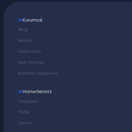
Kurumsal
Blog
İletişim
Hakkımızda
İade Koşulları
Kullanım Sözleşmesi
Hizmetlerimiz
Instagram
TikTok
Twitter