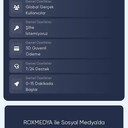
Genel Özellikler
Global Gerçek
Kullanıcılar
Genel Özellikler
Şifre
İstemiyoruz
Genel Özellikler
3D Güvenli
Ödeme
Genel Özellikler
7/24 Destek
Genel Özellikler
0-15 Dakikada
Başlar
ROXMEDYA ile Sosyal Medya'da