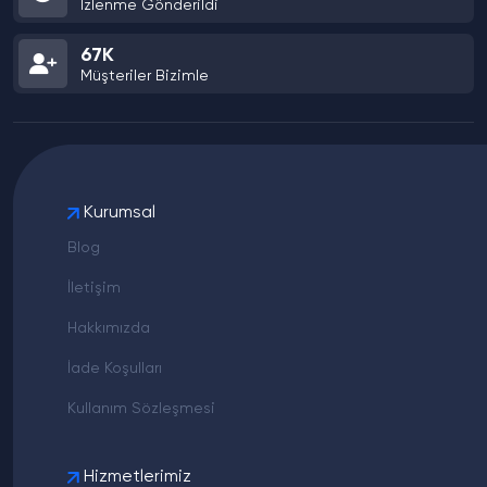
İzlenme Gönderildi
67K
Müşteriler Bizimle
Kurumsal
Blog
İletişim
Hakkımızda
İade Koşulları
Kullanım Sözleşmesi
Hizmetlerimiz