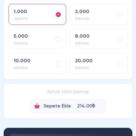
1.000
2.000
İzlenme
İzlenme
5.000
8.000
İzlenme
İzlenme
10.000
20.000
İzlenme
İzlenme
Twitch 1.000 İzlenme
Sepete Ekle
214.00₺