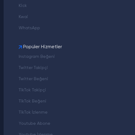
Kick
Kwai
WhatsApp
Popüler Hizmetler
Instagram Beğeni
Twitter Takipçi
Twitter Beğeni
TikTok Takipçi
TikTok Beğeni
TikTok İzlenme
Youtube Abone
Youtube İzlenme