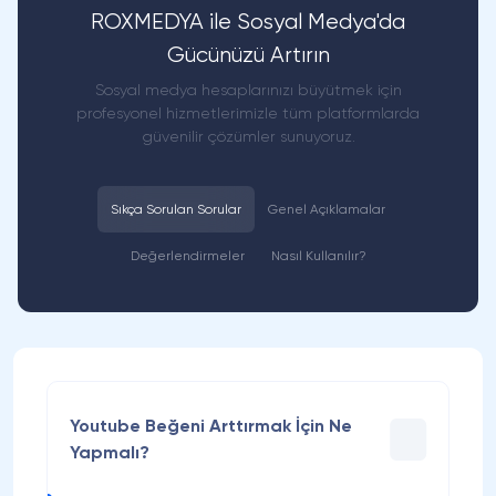
ROXMEDYA ile Sosyal Medya'da
Gücünüzü Artırın
Sosyal medya hesaplarınızı büyütmek için
profesyonel hizmetlerimizle tüm platformlarda
güvenilir çözümler sunuyoruz.
Sıkça Sorulan Sorular
Genel Açıklamalar
Değerlendirmeler
Nasıl Kullanılır?
Youtube Beğeni Arttırmak İçin Ne
Yapmalı?