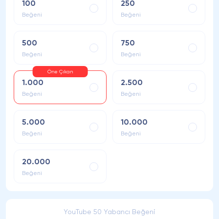
100
250
Beğeni
Beğeni
500
750
Beğeni
Beğeni
Öne Çıkan
1.000
2.500
Beğeni
Beğeni
5.000
10.000
Beğeni
Beğeni
20.000
Beğeni
YouTube 50 Yabancı Beğeni