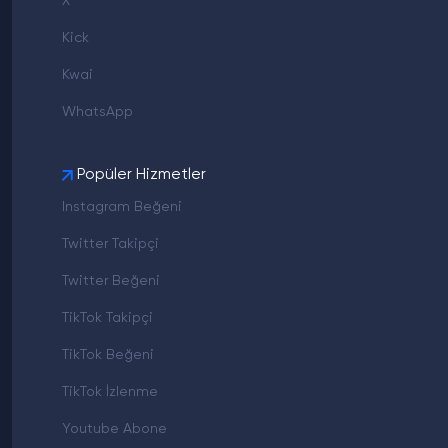
X
Kick
Kwai
WhatsApp
Popüler Hizmetler
Instagram Beğeni
Twitter Takipçi
Twitter Beğeni
TikTok Takipçi
TikTok Beğeni
TikTok İzlenme
Youtube Abone