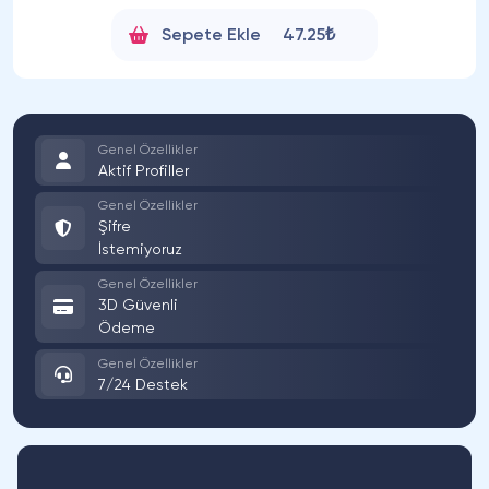
Sepete Ekle
47.25₺
Genel Özellikler
Aktif Profiller
Genel Özellikler
Şifre
İstemiyoruz
Genel Özellikler
3D Güvenli
Ödeme
Genel Özellikler
7/24 Destek