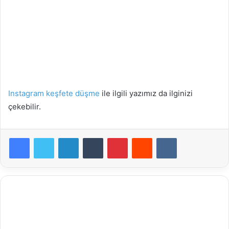
Instagram keşfete düşme
ile ilgili yazımız da ilginizi
çekebilir.
LinkedIn
Tumblr
Pinterest
Reddit
VKontakte