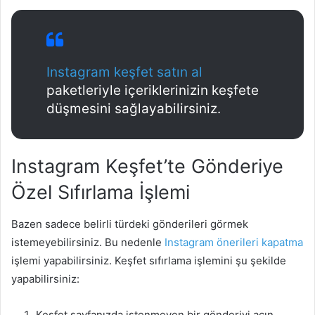
Instagram keşfet satın al
paketleriyle içeriklerinizin keşfete
düşmesini sağlayabilirsiniz.
Instagram Keşfet’te Gönderiye
Özel Sıfırlama İşlemi
Bazen sadece belirli türdeki gönderileri görmek
istemeyebilirsiniz. Bu nedenle
Instagram önerileri kapatma
işlemi yapabilirsiniz. Keşfet sıfırlama işlemini şu şekilde
yapabilirsiniz:
Keşfet sayfanızda istenmeyen bir gönderiyi açın.