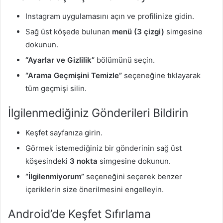
Instagram uygulamasını açın ve profilinize gidin.
Sağ üst köşede bulunan
menü (3 çizgi)
simgesine
dokunun.
“Ayarlar ve Gizlilik”
bölümünü seçin.
“Arama Geçmişini Temizle”
seçeneğine tıklayarak
tüm geçmişi silin.
İlgilenmediğiniz Gönderileri Bildirin
Keşfet sayfanıza girin.
Görmek istemediğiniz bir gönderinin sağ üst
köşesindeki
3 nokta
simgesine dokunun.
“İlgilenmiyorum”
seçeneğini seçerek benzer
içeriklerin size önerilmesini engelleyin.
Android’de Keşfet Sıfırlama