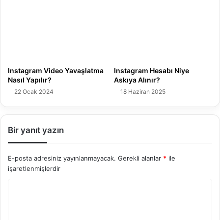
Instagram Video Yavaşlatma
Instagram Hesabı Niye
Nasıl Yapılır?
Askıya Alınır?
22 Ocak 2024
18 Haziran 2025
Bir yanıt yazın
E-posta adresiniz yayınlanmayacak.
Gerekli alanlar
*
ile
işaretlenmişlerdir
Y
o
r