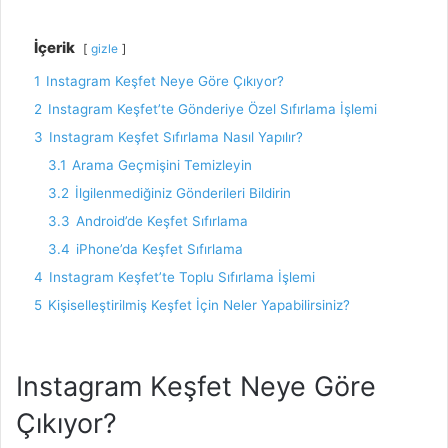
İçerik
gizle
1
Instagram Keşfet Neye Göre Çıkıyor?
2
Instagram Keşfet’te Gönderiye Özel Sıfırlama İşlemi
3
Instagram Keşfet Sıfırlama Nasıl Yapılır?
3.1
Arama Geçmişini Temizleyin
3.2
İlgilenmediğiniz Gönderileri Bildirin
3.3
Android’de Keşfet Sıfırlama
3.4
iPhone’da Keşfet Sıfırlama
4
Instagram Keşfet’te Toplu Sıfırlama İşlemi
5
Kişiselleştirilmiş Keşfet İçin Neler Yapabilirsiniz?
Instagram Keşfet Neye Göre
Çıkıyor?