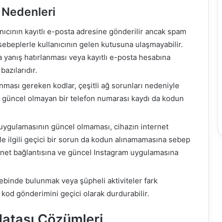
 Nedenleri
nıcının kayıtlı e-posta adresine gönderilir ancak spam
 sebeplerle kullanıcının gelen kutusuna ulaşmayabilir.
da yanış hatırlanması veya kayıtlı e-posta hesabına
azılarıdır.
nması gereken kodlar, çeşitli ağ sorunları nedeniyle
ya güncel olmayan bir telefon numarası kaydı da kodun
uygulamasının güncel olmaması, cihazın internet
le ilgili geçici bir sorun da kodun alınamamasına sebep
ternet bağlantısına ve güncel Instagram uygulamasına
lebinde bulunmak veya şüpheli aktiviteler fark
kod gönderimini geçici olarak durdurabilir.
Hatası Çözümleri