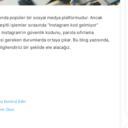
apında popüler bir sosyal medya platformudur. Ancak
çeşitli işlemler sırasında “Instagram kod gelmiyor”
le Instagram’ın güvenlik kodunu, parola sıfırlama
i gereken durumlarda ortaya çıkar. Bu blog yazısında,
ilendirici bir şekilde ele alacağız.
ü Kontrol Edin
min Olun