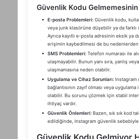
Güvenlik Kodu Gelmemesinin
E-posta Problemleri:
Güvenlik kodu, kulla
veya junk klasörüne düşebilir ya da farklı
Ayrıca kayıtlı e-posta adresinin eksik ya 
erişimin kaybedilmesi de bu nedenlerden b
SMS Problemleri:
Telefon numarası ile alı
ulaşmayabilir. Bunun yanı sıra, yanlış ve
ulaşmamasına neden olabilir.
Uygulama ve Cihaz Sorunları:
Instagram 
bağlantısının zayıf olması veya uygulama i
olabilir. Bu sorunu çözmek için stabil in
ihtiyaç vardır.
Güvenlik Önlemleri:
Bazen, sık sık kod ta
edildiğinde, Instagram güvenlik sebebiyle 
Güvenlik Kodu Gelmiyor 