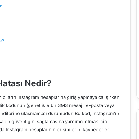
in
r?
Hatası Nedir?
ıcıların Instagram hesaplarına giriş yapmaya çalışırken,
lik kodunun (genellikle bir SMS mesajı, e-posta veya
 kendilerine ulaşmaması durumudur. Bu kod, Instagram’ın
sabın güvenliğini sağlamasına yardımcı olmak için
nda Instagram hesaplarının erişimlerini kaybederler.