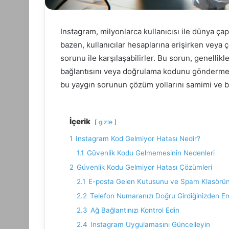
Instagram, milyonlarca kullanıcısı ile dünya ç
bazen, kullanıcılar hesaplarına erişirken veya 
sorunu ile karşılaşabilirler. Bu sorun, genellik
bağlantısını veya doğrulama kodunu göndermes
bu yaygın sorunun çözüm yollarını samimi ve bilg
İçerik
gizle
1
Instagram Kod Gelmiyor Hatası Nedir?
1.1
Güvenlik Kodu Gelmemesinin Nedenleri
2
Güvenlik Kodu Gelmiyor Hatası Çözümleri
2.1
E-posta Gelen Kutusunu ve Spam Klasörün
2.2
Telefon Numaranızı Doğru Girdiğinizden E
2.3
Ağ Bağlantınızı Kontrol Edin
2.4
Instagram Uygulamasını Güncelleyin