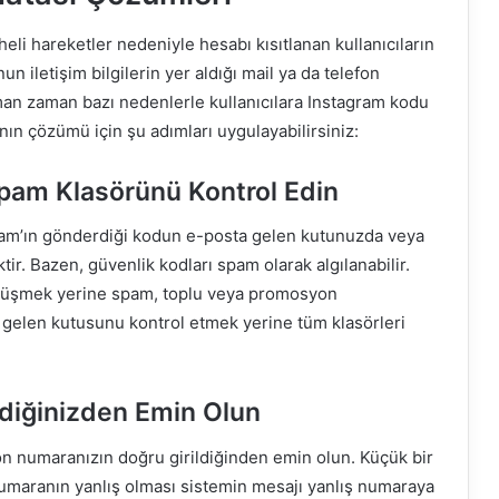
eli hareketler nedeniyle hesabı kısıtlanan kullanıcıların
n iletişim bilgilerin yer aldığı mail ya da telefon
n zaman bazı nedenlerle kullanıcılara Instagram kodu
ın çözümü için şu adımları uygulayabilirsiniz:
pam Klasörünü Kontrol Edin
am’ın gönderdiği kodun e-posta gelen kutunuzda veya
r. Bazen, güvenlik kodları spam olarak algılanabilir.
üşmek yerine spam, toplu veya promosyon
 gelen kutusunu kontrol etmek yerine tüm klasörleri
diğinizden Emin Olun
on numaranızın doğru girildiğinden emin olun. Küçük bir
umaranın yanlış olması sistemin mesajı yanlış numaraya