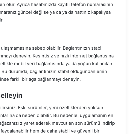
olur. Ayrıca hesabınızda kayıtlı telefon numarasının
maranız güncel değilse ya da ya da hattınız kapalıysa
r.
ulaşmamasına sebep olabilir. Bağlantınızın stabil
mayı deneyin. Kesintisiz ve hızlı internet bağlantısına
llikle mobil veri bağlantısında ya da yoğun kullanılan
r. Bu durumda, bağlantınızın stabil olduğundan emin
se farklı bir ağa bağlanmayı deneyin.
elleyin
lirsiniz. Eski sürümler, yeni özelliklerden yoksun
unlarına da neden olabilir. Bu nedenle, uygulamanın en
ğazanızı ziyaret ederek mevcut en son sürümü indirip
faydalanabilir hem de daha stabil ve güvenli bir