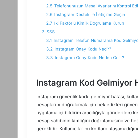
2.5
Telefonunuzun Mesaj Ayarlarını Kontrol Ed
2.6
Instagram Destek ile İletişime Geçin
2.7
İki Faktörlü Kimlik Doğrulama Kurun
3
SSS
3.1
Instagram Telefon Numarama Kod Gelmiyo
3.2
Instagram Onay Kodu Nedir?
3.3
Instagram Onay Kodu Neden Gelir?
Instagram Kod Gelmiyor 
Instagram güvenlik kodu gelmiyor hatası, kullan
hesaplarını doğrulamak için bekledikleri güven
uygulama içi bildirim aracılığıyla gönderilen)
hesap sahibinin kimliğini doğrulamasına ve he
gereklidir. Kullanıcılar bu kodlara ulaşamadığı