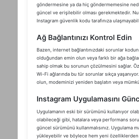
göndermesine ya da hiç göndermemesine neden 
güncel ve erişilebilir olması gerekmektedir. Nu
Instagram güvenlik kodu tarafınıza ulaşmayabili
Ağ Bağlantınızı Kontrol Edin
Bazen, internet bağlantınızdaki sorunlar kodun 
olduğundan emin olun veya farklı bir ağa bağlan
sahip olmak bu sorunun çözülmesini sağlar. Öze
Wi-Fi ağlarında bu tür sorunlar sıkça yaşanıyo
olun, modeminizi yeniden başlatın veya mümkün
Instagram Uygulamasını Günc
Uygulamanın eski bir sürümünü kullanıyor olabi
olabileceği gibi, hatalara veya performans sor
güncel sürümünü kullanmalısınız. Uygulama ma
yükleyebilir ve böylece hem yeni özelliklerden 