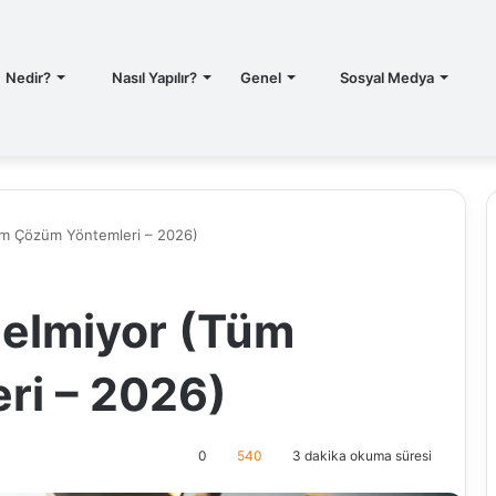
T
Nedir?
Nasıl Yapılır?
Genel
Sosyal Medya
üm Çözüm Yöntemleri – 2026)
Gelmiyor (Tüm
ri – 2026)
0
540
3 dakika okuma süresi