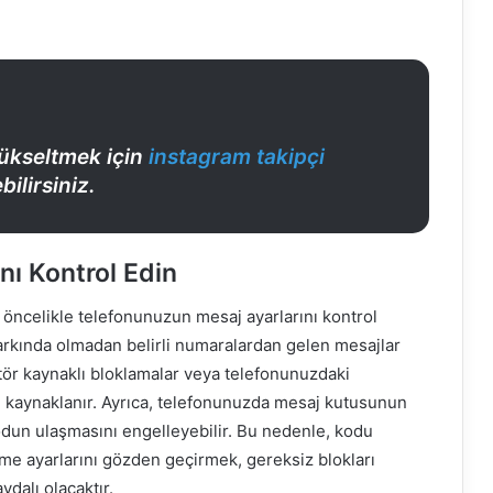
yükseltmek için
instagram takipçi
ilirsiniz.
nı Kontrol Edin
öncelikle telefonunuzun mesaj ayarlarını kontrol
farkında olmadan belirli numaralardan gelen mesajlar
atör kaynaklı bloklamalar veya telefonunuzdaki
kaynaklanır. Ayrıca, telefonunuzda mesaj kutusunun
kodun ulaşmasını engelleyebilir. Bu nedenle, kodu
eme ayarlarını gözden geçirmek, gereksiz blokları
ydalı olacaktır.