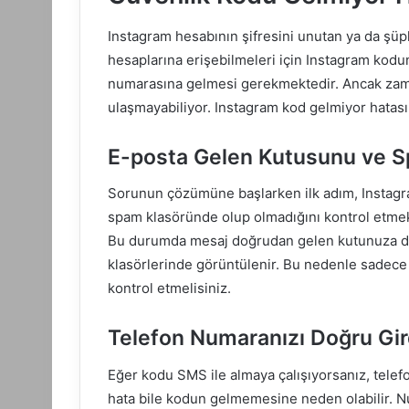
Instagram hesabının şifresini unutan ya da şüph
hesaplarına erişebilmeleri için Instagram kodunu
numarasına gelmesi gerekmektedir. Ancak zama
ulaşmayabiliyor. Instagram kod gelmiyor hatasın
E-posta Gelen Kutusunu ve S
Sorunun çözümüne başlarken ilk adım, Instagr
spam klasöründe olup olmadığını kontrol etmekti
Bu durumda mesaj doğrudan gelen kutunuza d
klasörlerinde görüntülenir. Bu nedenle sadece
kontrol etmelisiniz.
Telefon Numaranızı Doğru Gir
Eğer kodu SMS ile almaya çalışıyorsanız, telef
hata bile kodun gelmemesine neden olabilir. N