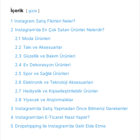
İçerik
gizle
1
Instagram Satış Fikirleri Neler?
2
Instagram’da En Çok Satan Ürünler Nelerdir?
2.1
Moda Ürünleri
2.2
Takı ve Aksesuarlar
2.3
Güzellik ve Bakım Ürünleri
2.4
Ev Dekorasyon Ürünleri
2.5
Spor ve Sağlık Ürünleri
2.6
Elektronik ve Teknoloji Aksesuarları
2.7
Hediyelik ve Kişiselleştirilebilir Ürünler
2.8
Yiyecek ve Atıştırmalıklar
3
Instagram’da Satış Yapmadan Önce Bilmeniz Gerekenler
4
Instagram’dan E-Ticaret Nasıl Yapılır?
5
Dropshipping ile Instagram’da Gelir Elde Etme