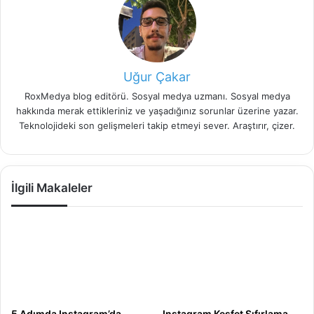
Uğur Çakar
RoxMedya blog editörü. Sosyal medya uzmanı. Sosyal medya
hakkında merak ettikleriniz ve yaşadığınız sorunlar üzerine yazar.
Teknolojideki son gelişmeleri takip etmeyi sever. Araştırır, çizer.
İlgili Makaleler
5 Adımda Instagram’da
Instagram Keşfet Sıfırlama