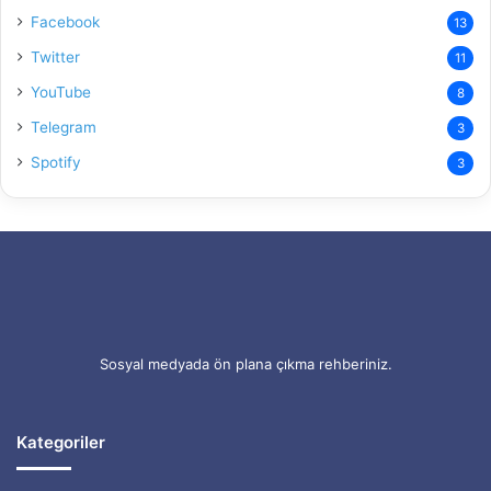
Facebook
13
Twitter
11
YouTube
8
Telegram
3
Spotify
3
Sosyal medyada ön plana çıkma rehberiniz.
Kategoriler