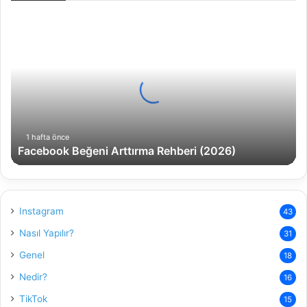
Facebook
Beğeni
Arttırma
Rehberi
(2026)
1 hafta önce
Facebook Beğeni Arttırma Rehberi (2026)
Instagram
43
Nasıl Yapılır?
31
Genel
18
Nedir?
16
TikTok
15