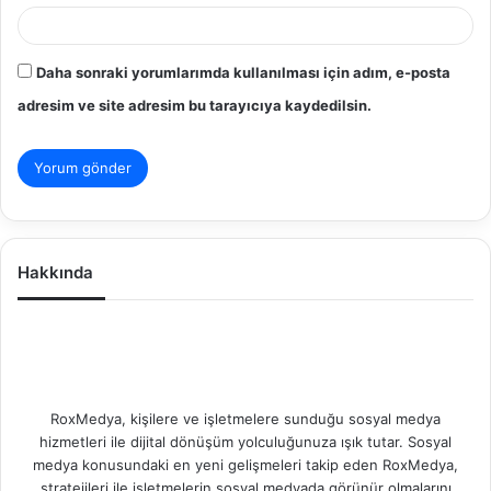
Daha sonraki yorumlarımda kullanılması için adım, e-posta
adresim ve site adresim bu tarayıcıya kaydedilsin.
Hakkında
RoxMedya, kişilere ve işletmelere sunduğu sosyal medya
hizmetleri ile dijital dönüşüm yolculuğunuza ışık tutar. Sosyal
medya konusundaki en yeni gelişmeleri takip eden RoxMedya,
stratejileri ile işletmelerin sosyal medyada görünür olmalarını