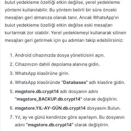
bulut yedekleme özelliği etkin değilse, yerel yedekleme
yöntemi kullanılabilir. Bu yöntem belirli bir süre önceki
mesajları geri almanıza olanak tanır. Ancak WhatsApp’ın
bulut yedekleme özelliği etkin değilse eski mesajları
kurtarmak zor olabilir. Yerel yedeklemeyi kullanarak silinen
mesajları geri getirmek için şu adımları takip edebilirsiniz:
Android cihazınızda dosya yöneticisini açın.
Cihazınızın dahili depolama alanına gidin.
WhatsApp klasörüne girin.
WhatsApp klasöründe
“Databases”
adlı klasöre gidin.
msgstore.db.crypt14
adlı dosyanın adını
“msgstore_BACKUP.db.crypt14”
olarak değiştirin.
msgstore.YIL-AY-GÜN.db.crypt14
dosyasını Bulun.
Yıl, ay ve günü kendinize göre ayarlayın. Bu dosyanın
adını
“msgstore.db.crypt14”
olarak değiştirin.