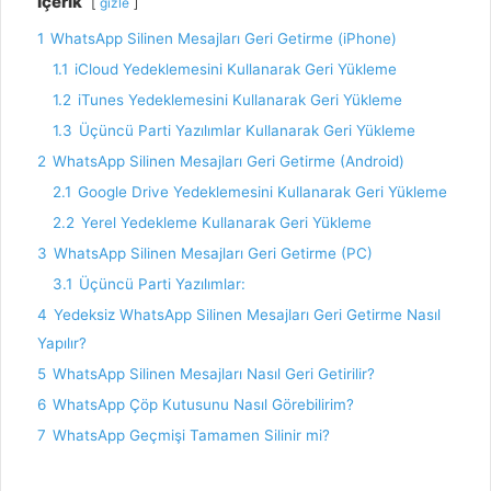
İçerik
gizle
1
WhatsApp Silinen Mesajları Geri Getirme (iPhone)
1.1
iCloud Yedeklemesini Kullanarak Geri Yükleme
1.2
iTunes Yedeklemesini Kullanarak Geri Yükleme
1.3
Üçüncü Parti Yazılımlar Kullanarak Geri Yükleme
2
WhatsApp Silinen Mesajları Geri Getirme (Android)
2.1
Google Drive Yedeklemesini Kullanarak Geri Yükleme
2.2
Yerel Yedekleme Kullanarak Geri Yükleme
3
WhatsApp Silinen Mesajları Geri Getirme (PC)
3.1
Üçüncü Parti Yazılımlar:
4
Yedeksiz WhatsApp Silinen Mesajları Geri Getirme Nasıl
Yapılır?
5
WhatsApp Silinen Mesajları Nasıl Geri Getirilir?
6
WhatsApp Çöp Kutusunu Nasıl Görebilirim?
7
WhatsApp Geçmişi Tamamen Silinir mi?