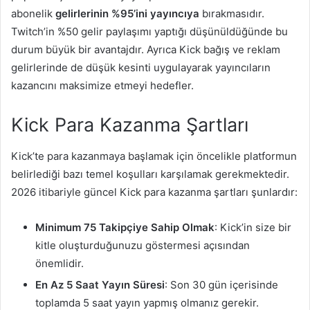
abonelik
gelirlerinin
%95’ini yayıncıya
bırakmasıdır.
Twitch’in %50 gelir paylaşımı yaptığı düşünüldüğünde bu
durum büyük bir avantajdır. Ayrıca Kick bağış ve reklam
gelirlerinde de düşük kesinti uygulayarak yayıncıların
kazancını maksimize etmeyi hedefler.
Kick Para Kazanma Şartları
Kick’te para kazanmaya başlamak için öncelikle platformun
belirlediği bazı temel koşulları karşılamak gerekmektedir.
2026 itibariyle güncel Kick para kazanma şartları şunlardır:
Minimum 75 Takipçiye Sahip Olmak
: Kick’in size bir
kitle oluşturduğunuzu göstermesi açısından
önemlidir.
En Az 5 Saat Yayın Süresi
: Son 30 gün içerisinde
toplamda 5 saat yayın yapmış olmanız gerekir.