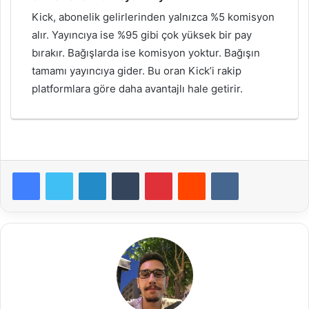
Kick, abonelik gelirlerinden yalnızca %5 komisyon
alır. Yayıncıya ise %95 gibi çok yüksek bir pay
bırakır. Bağışlarda ise komisyon yoktur. Bağışın
tamamı yayıncıya gider. Bu oran Kick’i rakip
platformlara göre daha avantajlı hale getirir.
LinkedIn
Tumblr
Pinterest
Reddit
VKontakte