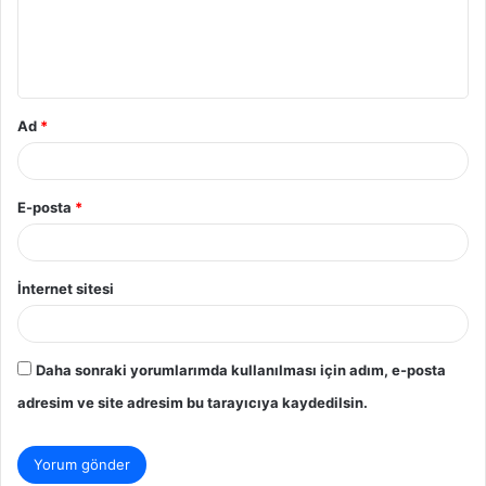
u
m
*
Ad
*
E-posta
*
İnternet sitesi
Daha sonraki yorumlarımda kullanılması için adım, e-posta
adresim ve site adresim bu tarayıcıya kaydedilsin.