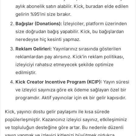
aylık abonelik satın alabilir. Kick, buradan elde edilen
gelirin %95’ini size bırakır.
Bağışlar (Donations):
İzleyiciler, platform üzerinden
size doğrudan bağış yapabilir. Kick, bu bağışlardan
neredeyse hiç kesinti yapmaz.
Reklam Gelirleri:
Yayınlarınız sırasında gösterilen
reklamlardan pay alırsınız. Kick’in reklam politikası,
izleyiciyi rahatsız etmeyecek şekilde optimize
edilmiştir.
Kick Creator Incentive Program (KCIP):
Yayın süresi
ve izleyici sayınıza göre ek ödeme sağlayan özel bir
programdır. Aktif yayıncılar için ek bir gelir kapısıdır.
Kick, yayıncı dostu gelir paylaşımı ile kısa sürede
popülerleşmiştir. Kazancınız izleyici sayınız, etkileşiminiz
ve topluluğun desteğine göre artar. Bu nedenle düzenli
yayın yapmak ve izleyici kitlenizi büyütmek oldukça