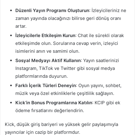
Düzenli Yayın Programı Oluşturun
: İzleyicileriniz ne
zaman yayında olacağınızı bilirse geri dönüş oranı
artar.
İzleyicilerle Etkileşim Kurun
: Chat ile sürekli olarak
etkileşimde olun. Sorularına cevap verin, izleyici
isimlerini anın ve samimi olun.
Sosyal Medyayı Aktif Kullanın
: Yayın saatlerinizi
Instagram, TikTok ve Twitter gibi sosyal medya
platformlarında duyurun.
Farklı İçerik Türleri Deneyin
: Oyun yayını, sohbet,
müzik veya özel etkinliklerle çeşitlilik sağlayın.
Kick’in Bonus Programlarına Katılın
: KCIP gibi ek
ödeme fırsatlarını değerlendirin.
Kick, düşük giriş bariyeri ve yüksek gelir paylaşımıyla
yayıncılar için cazip bir platformdur.