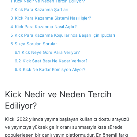
1
Kick Nedir ve Neden Tercih Ediliyor?
2
Kick Para Kazanma Şartları
3
Kick Para Kazanma Sistemi Nasıl İşler?
4
Kick Para Kazanma Nasıl Açılır?
5
Kick Para Kazanma Koşullarında Başarı İçin İpuçları
6
Sıkça Sorulan Sorular
6.1
Kick Neye Göre Para Veriyor?
6.2
Kick Saat Başı Ne Kadar Veriyor?
6.3
Kick Ne Kadar Komisyon Alıyor?
Kick Nedir ve Neden Tercih
Ediliyor?
Kick, 2022 yılında yayına başlayan kullanıcı dostu arayüzü
ve yayıncıya yüksek gelir oranı sunmasıyla kısa sürede
popülerleşen bir canlı yayın platformudur. En önemli farkı