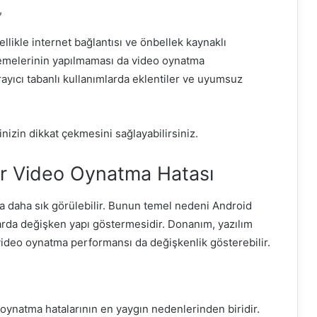
,
llikle internet bağlantısı ve önbellek kaynaklı
lemelerinin yapılmaması da video oynatma
rayıcı tabanlı kullanımlarda eklentiler ve uyumsuz
nizin dikkat çekmesini sağlayabilirsiniz.
er Video Oynatma Hatası
a daha sık görülebilir. Bunun temel nedeni Android
larda değişken yapı göstermesidir. Donanım, yazılım
 video oynatma performansı da değişkenlik gösterebilir.
oynatma hatalarının en yaygın nedenlerinden biridir.