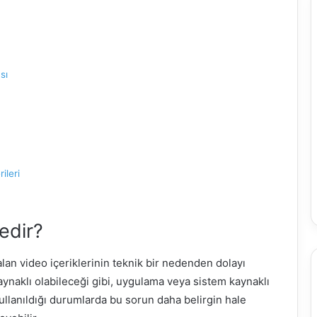
sı
ileri
edir?
lan video içeriklerinin teknik bir nedenden dolayı
ynaklı olabileceği gibi, uygulama veya sistem kaynaklı
 kullanıldığı durumlarda bu sorun daha belirgin hale