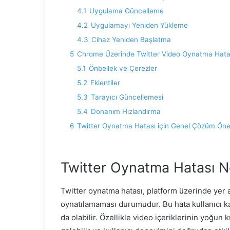
4.1
Uygulama Güncelleme
4.2
Uygulamayı Yeniden Yükleme
4.3
Cihaz Yeniden Başlatma
5
Chrome Üzerinde Twitter Video Oynatma Hata
5.1
Önbellek ve Çerezler
5.2
Eklentiler
5.3
Tarayıcı Güncellemesi
5.4
Donanım Hızlandırma
6
Twitter Oynatma Hatası için Genel Çözüm Öner
Twitter Oynatma Hatası N
Twitter oynatma hatası, platform üzerinde yer a
oynatılamaması durumudur. Bu hata kullanıcı ka
da olabilir. Özellikle video içeriklerinin yoğun