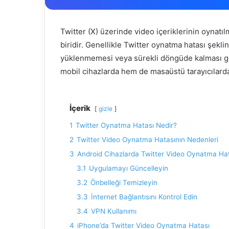
Twitter (X) üzerinde video içeriklerinin oynatıl
biridir. Genellikle Twitter oynatma hatası şek
yüklenmemesi veya sürekli döngüde kalması gibi
mobil cihazlarda hem de masaüstü tarayıcılarda
İçerik
gizle
1
Twitter Oynatma Hatası Nedir?
2
Twitter Video Oynatma Hatasının Nedenleri
3
Android Cihazlarda Twitter Video Oynatma Ha
3.1
Uygulamayı Güncelleyin
3.2
Önbelleği Temizleyin
3.3
İnternet Bağlantısını Kontrol Edin
3.4
VPN Kullanımı
4
iPhone’da Twitter Video Oynatma Hatası