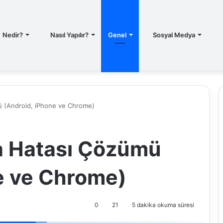
T
Nedir?
Nasıl Yapılır?
Genel
Sosyal Medya
 (Android, iPhone ve Chrome)
a Hatası Çözümü
e ve Chrome)
0
21
5 dakika okuma süresi