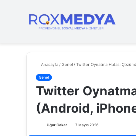
Anasayfa
/
Genel
/
Twitter Oynatma Hatası Çözümü
Genel
Twitter Oynatm
(Android, iPhon
Uğur Çakar
7 Mayıs 2026