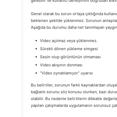
gelebilir ve kullanıcı deneyimini doğrudan etkil
Genel olarak bu sorun ortaya çıktığında kullanıc
beklenen şekilde yüklenmez. Sorunun anlaşılabi
Aşağıda bu durumu daha net tanımlayan yaygın 
Video açılmaz veya yüklenmez.
Sürekli dönen yükleme simgesi
Sesin olup görüntünün olmaması
Video akışının donması
“Video oynatılamıyor” uyarısı
Bu belirtiler, sorunun farklı kaynaklardan oluş
bağlantı sorunu söz konusu olurken, bazı duru
olabilir. Bu nedenle belirtilerin dikkatle değer
yapılan çalışmalarda uygulamanın sorunsuz ça