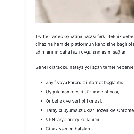
Twitter video oynatma hatası farklı teknik seb
cihazına hem de platformun kendisine bağlı ol
adımlarının daha hızlı uygulanmasını sağlar.
Genel olarak bu hataya yol açan temel nedenler 
Zayıf veya kararsız internet bağlantısı,
Uygulamanın eski sürümde olması,
Önbellek ve veri birikmesi,
Tarayıcı uyumsuzlukları (özellikle Chrome
VPN veya proxy kullanımı,
Cihaz yazılım hataları,