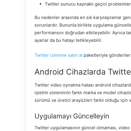
Twitter sunucu kaynaklı geçici problemler
Bu nedenler arasında en sık karşılaşılanlar gene
sorunlardır. Bununla birlikte uygulama güncel
performansını doğrudan etkileyebilir. Ayrıca ta
ayarlar da bu hatayı tetikleyebilir.
Twitter izlenme satın al
paketleriyle gönderileri
Android Cihazlarda Twitt
Twitter video oynatma hatası android cihazlard
işletim sisteminin farklı marka ve model cihaz
sürümü ve üretici arayüzleri farklı olduğu için
Uygulamayı Güncelleyin
Twitter uygulamasının güncel olmaması, video 