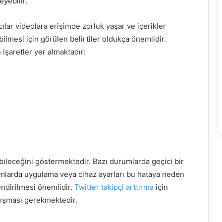
eyebilir.
ılar videolara erişimde zorluk yaşar ve içerikler
lmesi için görülen belirtiler oldukça önemlidir.
işaretler yer almaktadır:
abileceğini göstermektedir. Bazı durumlarda geçici bir
mlarda uygulama veya cihaz ayarları bu hataya neden
lendirilmesi önemlidir.
Twitter takipçi arttırma
için
lışması gerekmektedir.